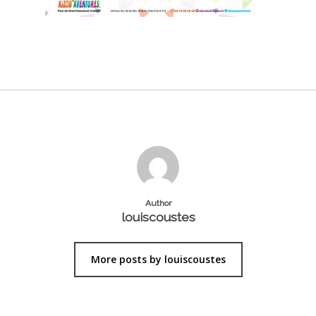
Author
louiscoustes
More posts by louiscoustes